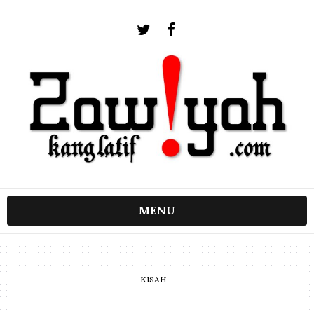
MENU
KISAH