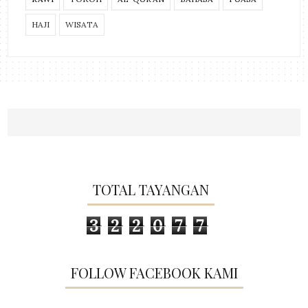
HAJI
WISATA
TOTAL TAYANGAN
3
2
2
0
7
7
FOLLOW FACEBOOK KAMI