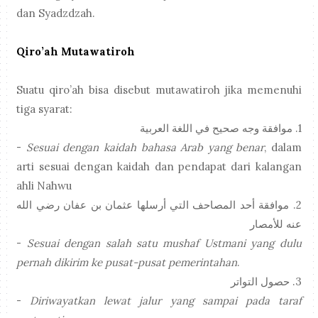
dan Syadzdzah.
Qiro’ah Mutawatiroh
Suatu qiro’ah bisa disebut mutawatiroh jika memenuhi
tiga syarat:
موافقة وجه صحيح في اللغة العربية
1.
-
Sesuai dengan kaidah bahasa Arab yang benar
, dalam
arti sesuai dengan kaidah dan pendapat dari kalangan
ahli Nahwu
موافقة أحد المصاحف التي أرسلها عثمان بن عفان رضي الله
2.
عنه للأمصار
-
Sesuai dengan salah satu mushaf Ustmani yang dulu
pernah dikirim ke pusat-pusat pemerintahan
.
حصول التواتر
3.
-
Diriwayatkan lewat jalur yang sampai pada taraf