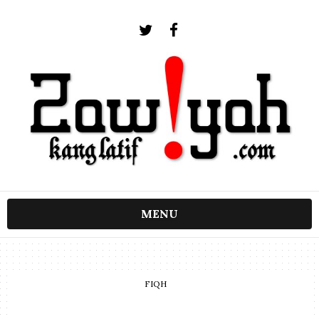
MENU
FIQH