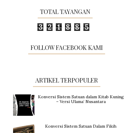
TOTAL TAYANGAN
3
2
1
8
8
5
FOLLOW FACEBOOK KAMI
ARTIKEL TERPOPULER
Konversi Sistem Satuan dalam Kitab Kuning
– Versi Ulama’ Nusantara
Konversi Sistem Satuan Dalam Fikih