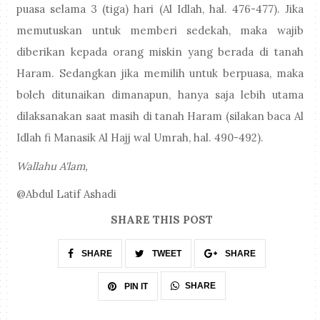
puasa selama 3 (tiga) hari (Al Idlah, hal. 476-477). Jika
memutuskan untuk memberi sedekah, maka wajib
diberikan kepada orang miskin yang berada di tanah
Haram. Sedangkan jika memilih untuk berpuasa, maka
boleh ditunaikan dimanapun, hanya saja lebih utama
dilaksanakan saat masih di tanah Haram (silakan baca Al
Idlah fi Manasik Al Hajj wal Umrah, hal. 490-492).
Wallahu A'lam,
@Abdul Latif Ashadi
SHARE THIS POST
SHARE
TWEET
SHARE
SHARE
PIN IT