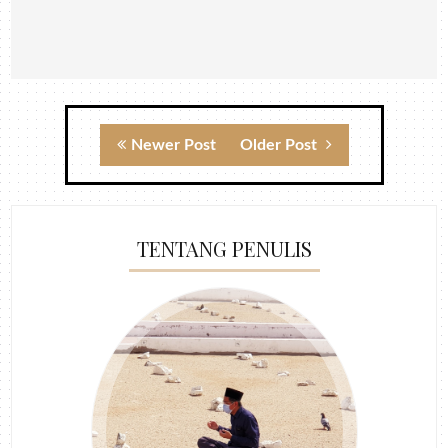
Newer Post
Older Post
TENTANG PENULIS