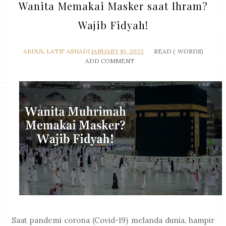
Wanita Memakai Masker saat Ihram?
Wajib Fidyah!
ABDUL LATIF ASHADI
JANUARY 10, 2022
READ (
WORDS)
ADD COMMENT
Saat pandemi corona (Covid-19) melanda dunia, hampir