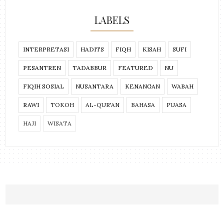
LABELS
INTERPRETASI
HADITS
FIQH
KISAH
SUFI
PESANTREN
TADABBUR
FEATURED
NU
FIQIH SOSIAL
NUSANTARA
KENANGAN
WABAH
RAWI
TOKOH
AL-QUR'AN
BAHASA
PUASA
HAJI
WISATA