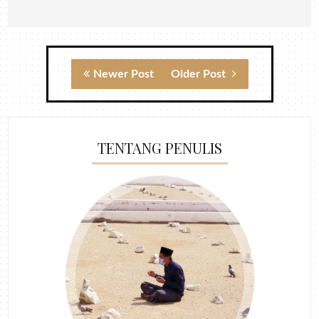
Newer Post
Older Post
TENTANG PENULIS