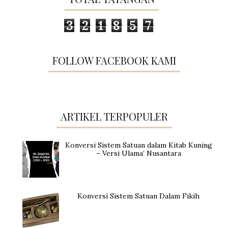
3
2
1
8
5
7
FOLLOW FACEBOOK KAMI
ARTIKEL TERPOPULER
Konversi Sistem Satuan dalam Kitab Kuning
– Versi Ulama’ Nusantara
Konversi Sistem Satuan Dalam Fikih