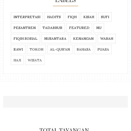
INTERPRETASI
HADITS
FIQH
KISAH
SUFI
PESANTREN
TADABBUR
FEATURED
NU
FIQIH SOSIAL
NUSANTARA
KENANGAN
WABAH
RAWI
TOKOH
AL-QUR'AN
BAHASA
PUASA
HAJI
WISATA
TOTAL TAYANGAN