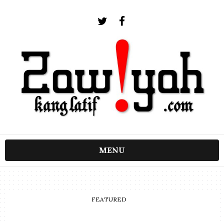
MENU
FEATURED