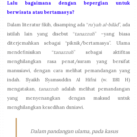
Lalu bagaimana dengan bepergian untuk
berwisata atau bertamasya?
Dalam literatur fikih, disamping ada “
ru’yah al-bilād
”, ada
istilah lain yang disebut “
tanazzuh
” –yang biasa
diterjemahkan sebagai “piknik/bertamasya”. Ulama
mendefinisikan “
tanazzuh
” sebagai aktifitas
menghilangkan rasa penat/suram yang bersifat
manusiawi, dengan cara melihat pemandangan yang
indah. Syaikh Syamsuddin Al Hifni (w. 1181 H)
mengatakan,
tanazzuh
adalah melihat pemandangan
yang menyenangkan dengan maksud untuk
menghilangkan kesedihan duniawi.
Dalam pandangan ulama, pada kasus