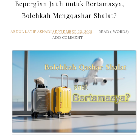
Bepergian Jauh untuk Bertamasya,
Bolehkah Mengqashar Shalat?
ABDUL LATIF ASHADI
SEPTEMBER 20, 2021
READ (
WORDS)
ADD COMMENT